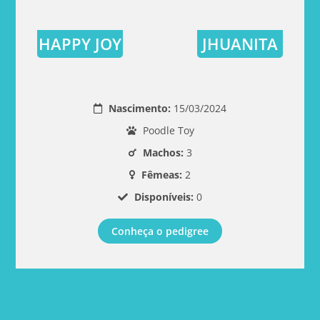
HAPPY JOY
JHUANITA
Nascimento:
15/03/2024
Poodle Toy
Machos:
3
Fêmeas:
2
Disponíveis:
0
Conheça o pedigree