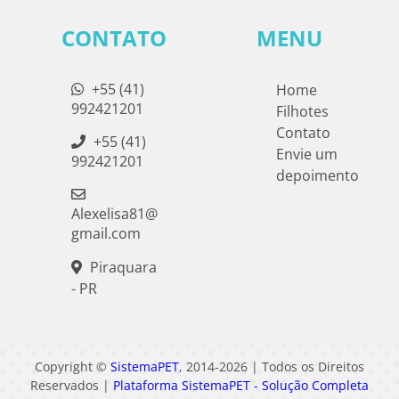
CONTATO
MENU
+55 (41)
Home
992421201
Filhotes
Contato
+55 (41)
Envie um
992421201
depoimento
Alexelisa81@
gmail.com
Piraquara
- PR
Copyright ©
SistemaPET
, 2014-2026 | Todos os Direitos
Reservados |
Plataforma SistemaPET - Solução Completa