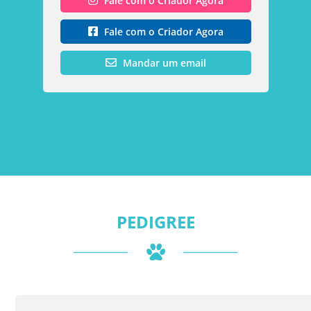
Fale com o Criador Agora
Fale com o Criador Agora
Mandar um email
PEDIGREE