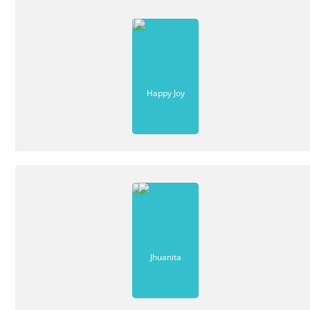
Happy Joy
Jhuanita